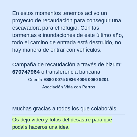
En estos momentos tenemos activo un
proyecto de recaudación para conseguir una
escavadora para el refugio. Con las
tormentas e inundaciones de este último año,
todo el camino de entrada está destruido, no
hay manera de entrar con vehículos.
Campaña de recaudación a través de bizum:
670747964
o transferencia bancaria
Cuenta
ES80 0075 5936 4006 0060 9201
Asociación Vida con Perros
Muchas gracias a todos los que colaboráis.
Os dejo video y fotos del desastre para que
podaís haceros una idea.