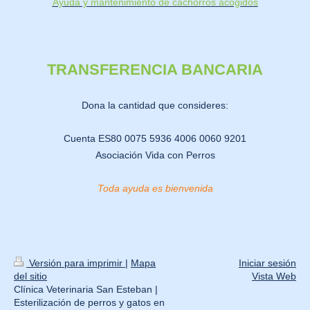
Ayuda y mantenimiento de cachorros acogidos
TRANSFERENCIA BANCARIA
Dona la cantidad que consideres:
Cuenta ES80 0075 5936 4006 0060 9201
Asociación Vida con Perros
Toda ayuda es bienvenida
Versión para imprimir
|
Mapa
Iniciar sesión
del sitio
Vista Web
Clínica Veterinaria San Esteban |
Esterilización de perros y gatos en