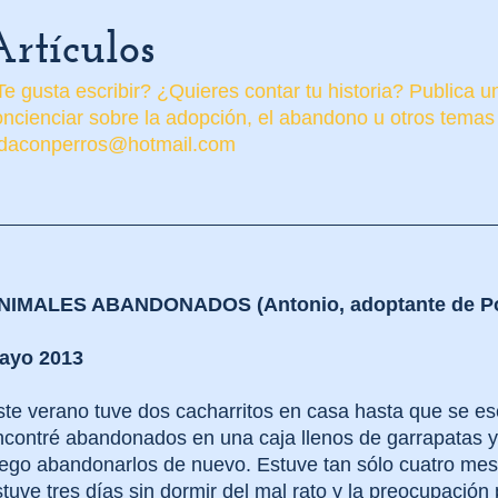
Artículos
e gusta escribir? ¿Quieres contar tu historia? Publica 
oncienciar sobre la adopción, el abandono u otros temas
idaconperros@hotmail.com
NIMALES ABANDONADOS (Antonio, adoptante de P
ayo 2013
ste verano tuve dos cacharritos en casa hasta que se es
ncontré abandonados en una caja llenos de garrapatas y 
uego abandonarlos de nuevo. Estuve tan sólo cuatro me
tuve tres días sin dormir del mal rato y la preocupació