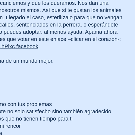
acariciemos y que los queramos. Nos dan una
sotros mismos. Así que si te gustan los animales
en. Llegado el caso, esterilízalo para que no vengan
calles, sentenciados en la perrera, o esperándote
 no puedes adoptar, al menos ayuda. Apama ahora
s que votar en este enlace –clicar en el corazón-:
LhPlxc.facebook
.
ena de un mundo mejor.
ójimo con tus problemas
te no solo satisfecho sino también agradecido
s que no tienen tiempo para ti
ni rencor
a