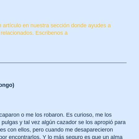
un artículo en nuestra sección donde ayudes a
 relacionados. Escribenos a
ongo)
caparon o me los robaron. Es curioso, me los
pulgas y tal vez algún cazador se los apropió para
ses con ellos, pero cuando me desaparecieron
n por encontrarlos. Y lo más seguro es que un alma