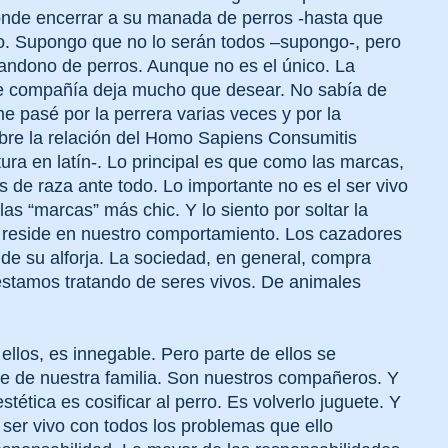
donde encerrar a su manada de perros -hasta que
ado. Supongo que no lo serán todos –supongo-, pero
andono de perros. Aunque no es el único. La
de compañía deja mucho que desear. No sabía de
 pasé por la perrera varias veces y por la
bre la relación del Homo Sapiens Consumitis
tura en latín-. Lo principal es que como las marcas,
 de raza ante todo. Lo importante no es el ser vivo
las “marcas” más chic. Y lo siento por soltar la
 reside en nuestro comportamiento. Los cazadores
 de su alforja. La sociedad, en general, compra
 estamos tratando de seres vivos. De animales
llos, es innegable. Pero parte de ellos se
e de nuestra familia. Son nuestros compañeros. Y
ética es cosificar al perro. Es volverlo juguete. Y
ser vivo con todos los problemas que ello